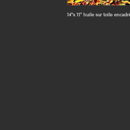
14''x 11'' huile sur toile encadr