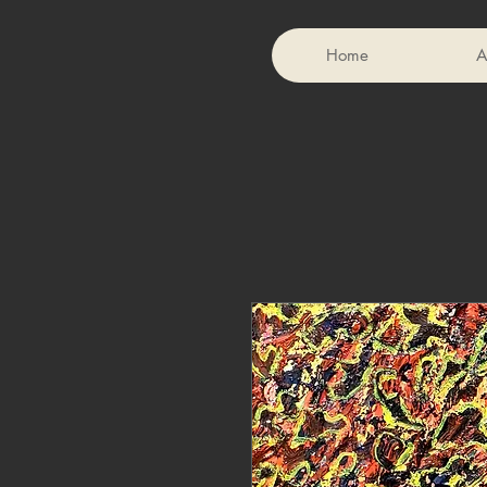
Home
A